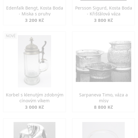
Edenfalk Bengt, Kosta Boda
Persson Sigurd, Kosta Boda
- Miska s pruhy
- Křišťálová váza
3 200 Kč
3 800 Kč
NOVÉ
Korbel s klenutým zdobným
Sarpaneva Timo, váza a
cínovým víkem
mísy
3 000 Kč
8 800 Kč