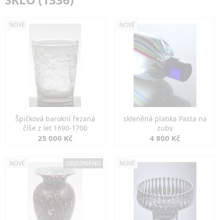
NOVÉ
NOVÉ
Špičková barokní řezaná
skleněná platika Pasta na
číše z let 1690-1700
zuby
25 000 Kč
4 800 Kč
NOVÉ
OBJEDNÁNO
NOVÉ