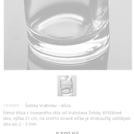
184088
Šotola Vratislav - dóza
šikmá dóza z lisovaného skla od Vratislava Šotoly, křišťálové
sklo, výška 21 cm, na vnitřní straně víčka je droboučký odštěpek
skla asi 2 - 3 mm
8 500 Kč