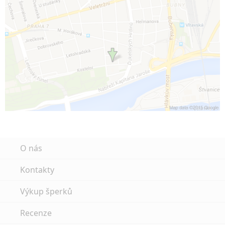
O nás
Kontakty
Výkup šperků
Recenze