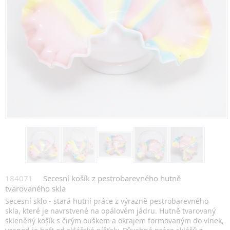
184071
Secesní košík z pestrobarevného hutně
tvarovaného skla
Secesní sklo - stará hutní práce z výrazně pestrobarevného
skla, které je navrstvené na opálovém jádru. Hutně tvarovaný
skleněný košík s čirým ouškem a okrajem formovaným do vlnek,