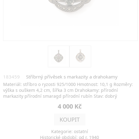
183459
Stříbrný přívěsek s markazity a drahokamy
Materiál: stříbro o ryzosti 925/1000 Hmotnost: 10,1 g Rozměry:
výška s ouškem 4,2 cm, šířka 3 cm Drahokamy: přírodní
markazity přírodní smaragd přírodní rubín Stav: dobrý
4 000 Kč
KOUPIT
Kategorie: ostatní
Historické období: od r. 1940