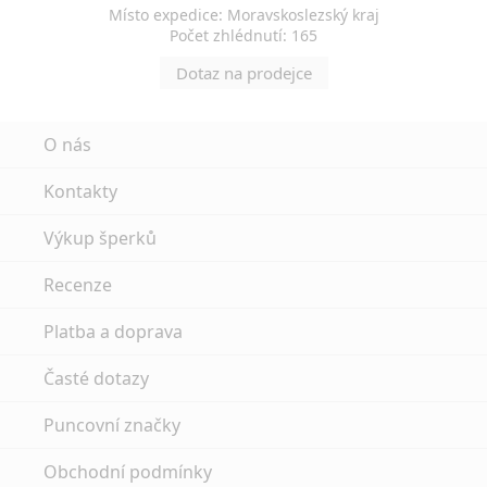
Místo expedice: Moravskoslezský kraj
Počet zhlédnutí: 165
Dotaz na prodejce
O nás
Kontakty
Výkup šperků
Recenze
Platba a doprava
Časté dotazy
Puncovní značky
Obchodní podmínky