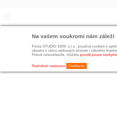
Na vašem soukromí nám záleží
Firma STUDIO 1809, s.r.o., používá cookies k optim
obsahu v rámci webových stránek i cíleného marke
Pokud nesouhlasíte, můžete
povolit pouze nezbytn
Podrobné nastavení
Souhlasím