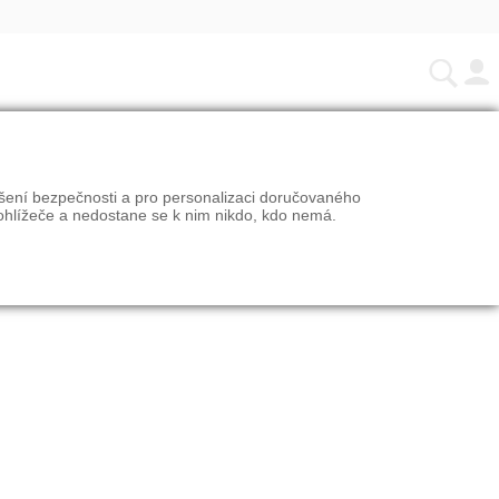
ýšení bezpečnosti a pro personalizaci doručovaného
ohlížeče a nedostane se k nim nikdo, kdo nemá.