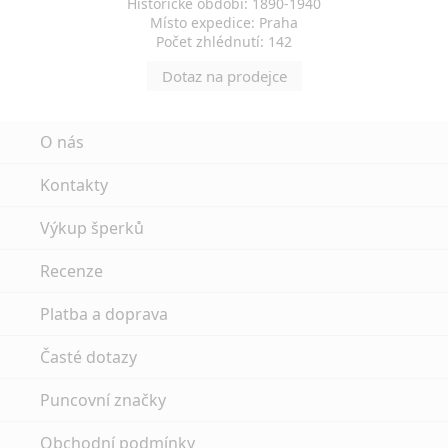
Historické období: 1890-1940
Místo expedice: Praha
Počet zhlédnutí: 142
Dotaz na prodejce
O nás
Kontakty
Výkup šperků
Recenze
Platba a doprava
Časté dotazy
Puncovní značky
Obchodní podmínky