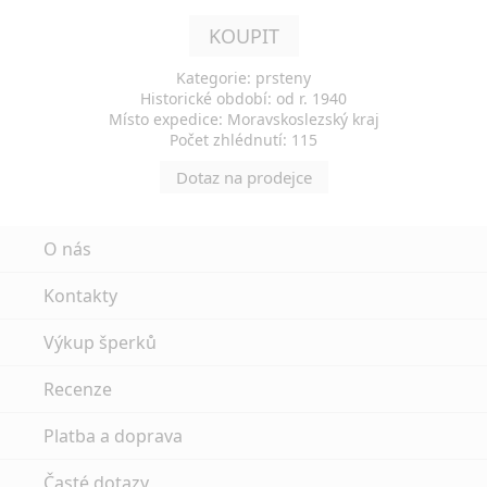
KOUPIT
Kategorie: prsteny
Historické období: od r. 1940
Místo expedice: Moravskoslezský kraj
Počet zhlédnutí: 115
Dotaz na prodejce
O nás
Kontakty
Výkup šperků
Recenze
Platba a doprava
Časté dotazy