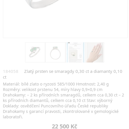
184058
Zlatý prsten se smaragdy 0,30 ct a diamanty 0,10
ct
Materiál: bílé zlato o ryzosti 585/1000 Hmotnost: 2,40 g
Rozměry: velikost prstenu 54, míry hlavy 0,9×0,9 cm
Drahokamy: – 2 ks přírodních smaragdů, celkem cca 0,30 ct – 2
ks přírodních diamantů, celkem cca 0,10 ct Stav: výborný
Doklady: osvědčení Puncovního úřadu České republiky
Drahokamy s garancí pravosti, zkontrolované v gemologické
laboratoři.
22 500 Kč