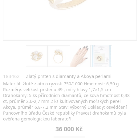
183462
Zlatý prsten s diamanty a Akoya perlami
Materiál: žluté zlato o ryzosti 750/1000 Hmotnost: 6,50 g
Rozměry: velikost prstenu 49 , míry hlavy 1,7×1,5 cm
Drahokamy: 5 ks přírodních diamantů, celková hmotnost 0,38
ct, průměr 2,6-2,7 mm 2 ks kultivovaných mořských perel
Akoya, průměr 6,8-7,2 mm Stav: výborný Doklady: osvědčení
Puncovního úřadu České republiky Pravost drahokamů byla
ověřena gemologickou laboratoří.
36 000 Kč