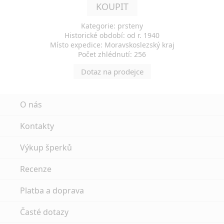
KOUPIT
Kategorie: prsteny
Historické období: od r. 1940
Místo expedice: Moravskoslezský kraj
Počet zhlédnutí: 256
Dotaz na prodejce
O nás
Kontakty
Výkup šperků
Recenze
Platba a doprava
Časté dotazy