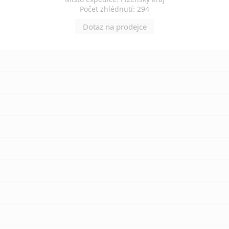
Počet zhlédnutí: 294
Dotaz na prodejce