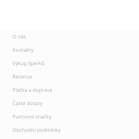
O nás
Kontakty
Výkup šperků
Recenze
Platba a doprava
Časté dotazy
Puncovní značky
Obchodní podmínky