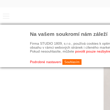
Na vašem soukromí nám záleží
Firma STUDIO 1809, s.r.o., používá cookies k optim
obsahu v rámci webových stránek i cíleného marke
Pokud nesouhlasíte, můžete
povolit pouze nezbytn
Podrobné nastavení
Souhlasím