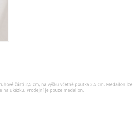
uhové části 2,5 cm, na výšku včetně poutka 3,5 cm. Medailon lze
ouze na ukázku. Prodejní je pouze medailon.