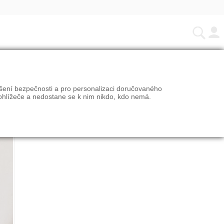
ýšení bezpečnosti a pro personalizaci doručovaného
ohlížeče a nedostane se k nim nikdo, kdo nemá.