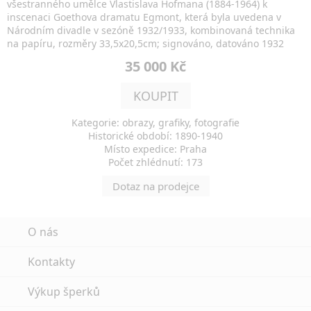
všestranného umělce Vlastislava Hofmana (1884-1964) k
inscenaci Goethova dramatu Egmont, která byla uvedena v
Národním divadle v sezóně 1932/1933, kombinovaná technika
na papíru, rozměry 33,5x20,5cm; signováno, datováno 1932
35 000 Kč
KOUPIT
Kategorie: obrazy, grafiky, fotografie
Historické období: 1890-1940
Místo expedice: Praha
Počet zhlédnutí: 173
Dotaz na prodejce
O nás
Kontakty
Výkup šperků