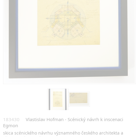
183430
Vlastislav Hofman - Scénický návrh k inscenaci
Egmon
skica scénického návrhu významného českého architekta a