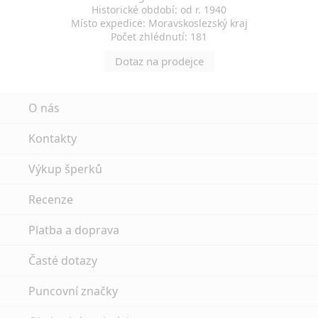
Historické období: od r. 1940
Místo expedice: Moravskoslezský kraj
Počet zhlédnutí: 181
Dotaz na prodejce
O nás
Kontakty
Výkup šperků
Recenze
Platba a doprava
Časté dotazy
Puncovní značky