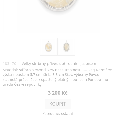
183470
Velký stříbrný přívěs s přírodním jaspisem
Materiál: stříbro o ryzosti 925/1000 Hmotnost: 24,30 g Rozměry:
výška s ouškem 5,7 cm, šířka 3,8 cm Stav: výborný Původ:
zlatnická práce, šperk opatřený platným puncem Puncovního
úřadu České republiky
3 200 Kč
KOUPIT
Kategorie: ostatní