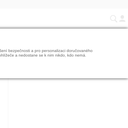
ýšení bezpečnosti a pro personalizaci doručovaného
ohlížeče a nedostane se k nim nikdo, kdo nemá.