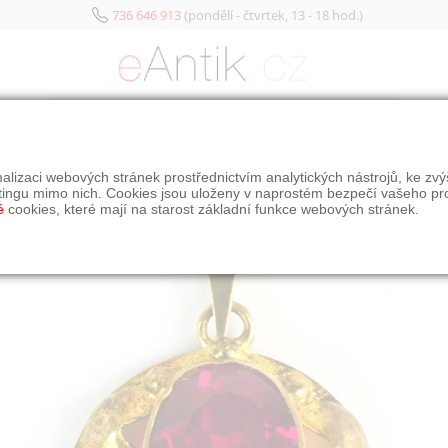
736 646 913
(pondělí - čtvrtek, 13 - 18 hod.)
KATEGORIE
alizaci webových stránek prostřednictvím analytických nástrojů, ke zv
tingu mimo nich. Cookies jsou uloženy v naprostém bezpečí vašeho pr
é
cookies, které mají na starost základní funkce webových stránek.