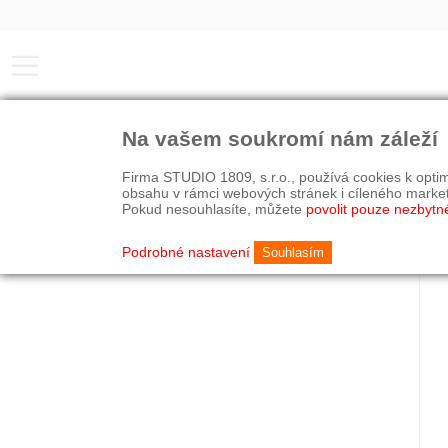
Na vašem soukromí nám záleží
Firma STUDIO 1809, s.r.o., používá cookies k optim
obsahu v rámci webových stránek i cíleného marke
Pokud nesouhlasíte, můžete
povolit pouze nezbytn
Podrobné nastavení
Souhlasím