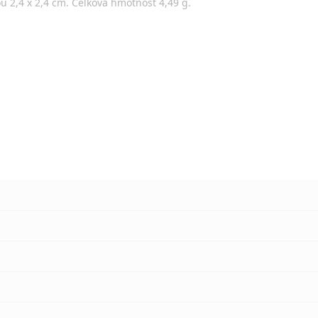
 2,4 x 2,4 cm. Celková hmotnost 4,49 g.