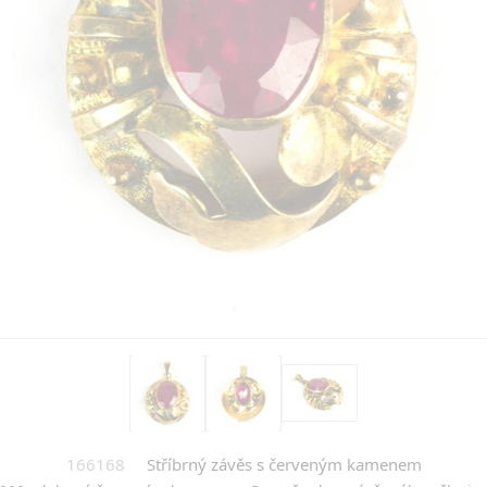
166168
Stříbrný závěs s červeným kamenem