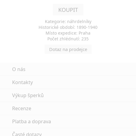
KOUPIT
Kategorie: náhrdelníky
Historické období: 1890-1940
Místo expedice: Praha
Počet zhlédnutí: 235
Dotaz na prodejce
O nás
Kontakty
Výkup šperků
Recenze
Platba a doprava
Časté dotazy