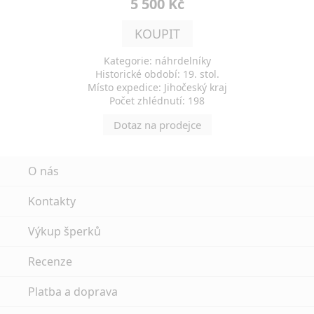
5 500 Kč
KOUPIT
Kategorie: náhrdelníky
Historické období: 19. stol.
Místo expedice: Jihočeský kraj
Počet zhlédnutí: 198
Dotaz na prodejce
O nás
Kontakty
Výkup šperků
Recenze
Platba a doprava