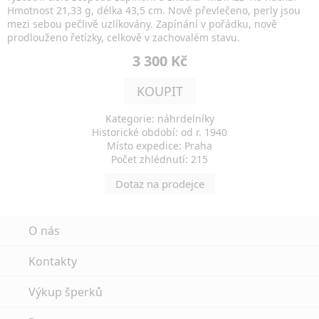
Hmotnost 21,33 g, délka 43,5 cm. Nově převlečeno, perly jsou
mezi sebou pečlivě uzlíkovány. Zapínání v pořádku, nově
prodlouženo řetízky, celkově v zachovalém stavu.
3 300 Kč
KOUPIT
Kategorie: náhrdelníky
Historické období: od r. 1940
Místo expedice: Praha
Počet zhlédnutí: 215
Dotaz na prodejce
O nás
Kontakty
Výkup šperků