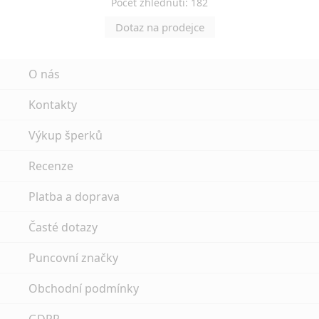
Počet zhlédnutí: 182
Dotaz na prodejce
O nás
Kontakty
Výkup šperků
Recenze
Platba a doprava
Časté dotazy
Puncovní značky
Obchodní podmínky