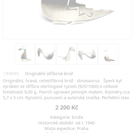
184095
Originální stříbrná brož
Originální, hravá, celostříbrná brož - dinosaurus . Šperk byl
vyroben ze stříbra sterlingové ryzosti (925/1000) o celkové
hmotnosti 9,00 g. Povrch upraven jemným matem. Rozměry cca
5,7 x 5 cm. Ryzostní, puncovní a autorská značka. Perfektní stav.
2 200 Kč
Kategorie: brože
Historické období: od r. 1940
Místo expedice: Praha