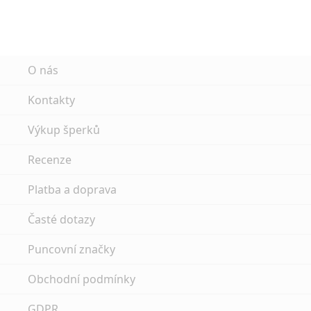
O nás
Kontakty
Výkup šperků
Recenze
Platba a doprava
Časté dotazy
Puncovní značky
Obchodní podmínky
GDPR