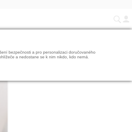
ýšení bezpečnosti a pro personalizaci doručovaného
ohlížeče a nedostane se k nim nikdo, kdo nemá.