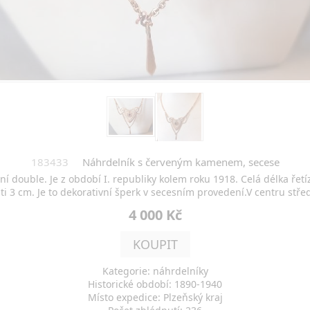
183433
Náhrdelník s červeným kamenem, secese
double. Je z období I. republiky kolem roku 1918. Celá délka řetíz
ti 3 cm. Je to dekorativní šperk v secesním provedení.V centru stře
4 000 Kč
KOUPIT
Kategorie: náhrdelníky
Historické období: 1890-1940
Místo expedice: Plzeňský kraj