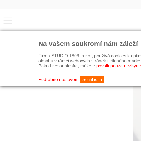
Na vašem soukromí nám záleží
Firma STUDIO 1809, s.r.o., používá cookies k optim
obsahu v rámci webových stránek i cíleného marke
Pokud nesouhlasíte, můžete
povolit pouze nezbytn
Podrobné nastavení
Souhlasím