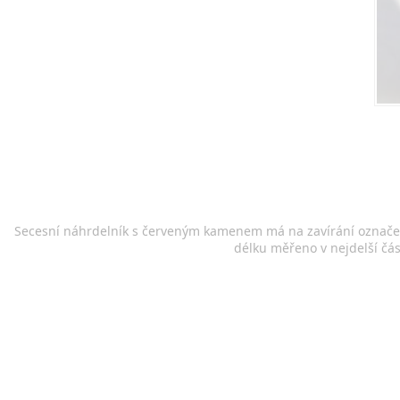
Secesní náhrdelník s červeným kamenem má na zavírání označení 
délku měřeno v nejdelší čás