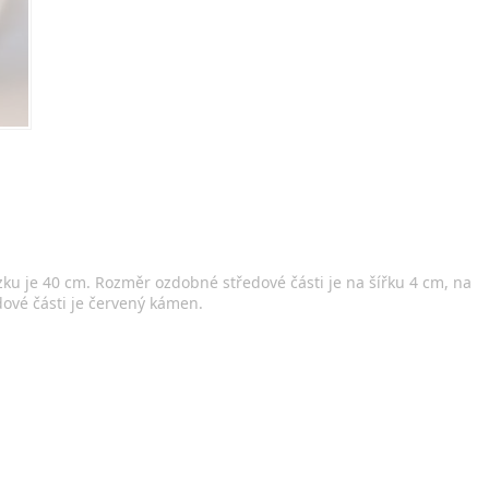
ku je 40 cm. Rozměr ozdobné středové části je na šířku 4 cm, na
dové části je červený kámen.