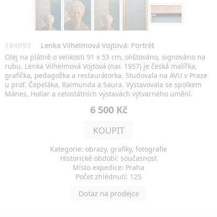
184093
Lenka Vilhelmová Vojtová: Portrét
Olej na plátně o velikosti 91 x 53 cm, olištováno, signováno na
rubu. Lenka Vilhelmová Vojtová (nar. 1957) je česká malířka,
grafička, pedagožka a restaurátorka. Studovala na AVU v Praze
u prof. Čepeláka, Raimunda a Saura. Vystavovala se spolkem
Mánes, Hollar a celostátních výstavách výtvarného umění.
6 500 Kč
KOUPIT
Kategorie: obrazy, grafiky, fotografie
Historické období: současnost
Místo expedice: Praha
Počet zhlédnutí: 125
Dotaz na prodejce