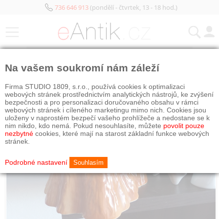
736 646 913
(pondělí - čtvrtek, 13 - 18 hod.)
KATEGORIE
Na vašem soukromí nám záleží
Firma STUDIO 1809, s.r.o., používá cookies k optimalizaci
webových stránek prostřednictvím analytických nástrojů, ke zvýšení
bezpečnosti a pro personalizaci doručovaného obsahu v rámci
webových stránek i cíleného marketingu mimo nich. Cookies jsou
uloženy v naprostém bezpečí vašeho prohlížeče a nedostane se k
nim nikdo, kdo nemá. Pokud nesouhlasíte, můžete
povolit pouze
nezbytné
cookies, které mají na starost základní funkce webových
stránek.
Podrobné nastavení
Souhlasím