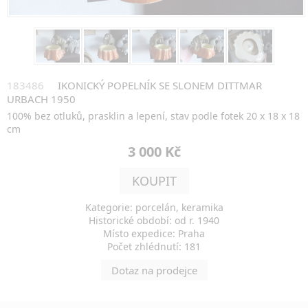
183486
IKONICKÝ POPELNÍK SE SLONEM DITTMAR
URBACH 1950
100% bez otluků, prasklin a lepení, stav podle fotek 20 x 18 x 18
cm
3 000 Kč
KOUPIT
Kategorie: porcelán, keramika
Historické období: od r. 1940
Místo expedice: Praha
Počet zhlédnutí: 181
Dotaz na prodejce