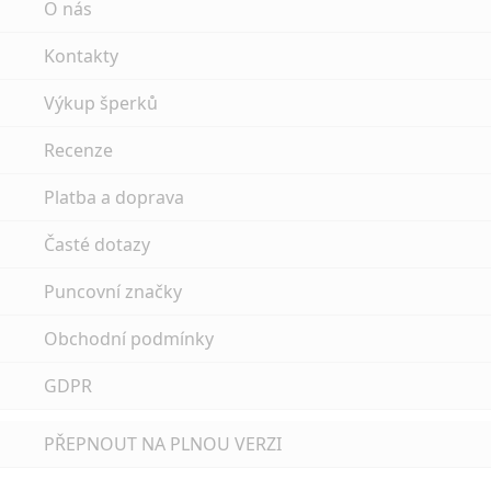
O nás
Kontakty
Výkup šperků
Recenze
Platba a doprava
Časté dotazy
Puncovní značky
Obchodní podmínky
GDPR
PŘEPNOUT NA PLNOU VERZI