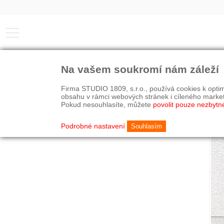
Na vašem soukromí nám záleží
Firma STUDIO 1809, s.r.o., používá cookies k optim
obsahu v rámci webových stránek i cíleného marke
Pokud nesouhlasíte, můžete
povolit pouze nezbytn
Podrobné nastavení
Souhlasím