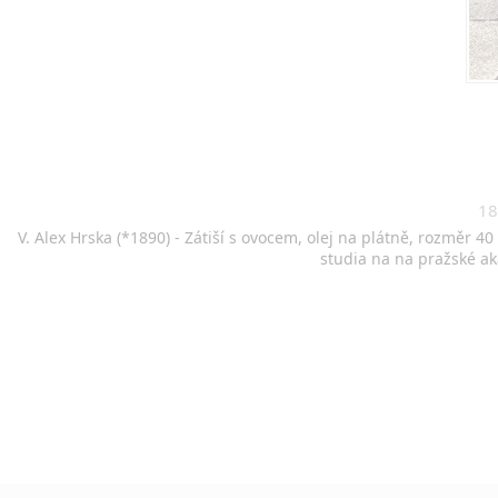
18
V. Alex Hrska (*1890) - Zátiší s ovocem, olej na plátně, rozměr
studia na na pražské a