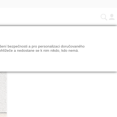
ÁNO
ýšení bezpečnosti a pro personalizaci doručovaného
ÁJEM
ohlížeče a nedostane se k nim nikdo, kdo nemá.
ÁJEM