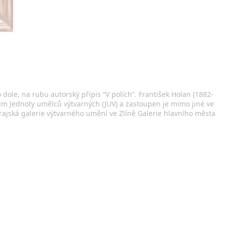
dole, na rubu autorský připis “V polích”. František Holan (1882-
em Jednoty umělců výtvarných (JUV) a zastoupen je mimo jiné ve
Krajská galerie výtvarného umění ve Zlíně Galerie hlavního města