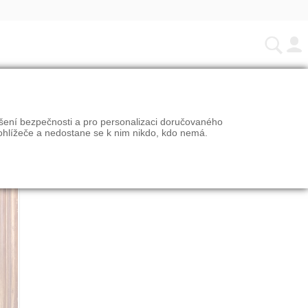
ýšení bezpečnosti a pro personalizaci doručovaného
ohlížeče a nedostane se k nim nikdo, kdo nemá.