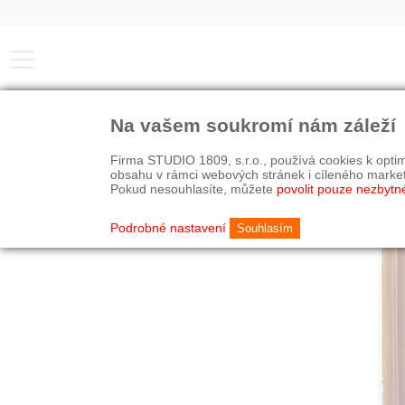
Na vašem soukromí nám záleží
Firma STUDIO 1809, s.r.o., používá cookies k optim
obsahu v rámci webových stránek i cíleného marke
Pokud nesouhlasíte, můžete
povolit pouze nezbytn
Podrobné nastavení
Souhlasím