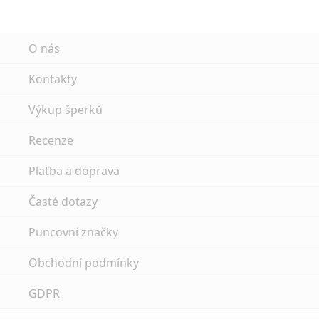
O nás
Kontakty
Výkup šperků
Recenze
Platba a doprava
Časté dotazy
Puncovní značky
Obchodní podmínky
GDPR