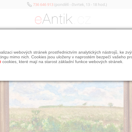
736 646 913
(pondělí - čtvrtek, 13 - 18 hod.)
KATEGORIE
alizaci webových stránek prostřednictvím analytických nástrojů, ke zv
tingu mimo nich. Cookies jsou uloženy v naprostém bezpečí vašeho pr
é
cookies, které mají na starost základní funkce webových stránek.