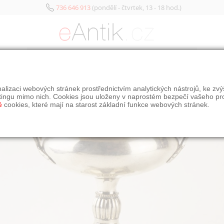
736 646 913
(pondělí - čtvrtek, 13 - 18 hod.)
KATEGORIE
alizaci webových stránek prostřednictvím analytických nástrojů, ke zv
tingu mimo nich. Cookies jsou uloženy v naprostém bezpečí vašeho pr
é
cookies, které mají na starost základní funkce webových stránek.