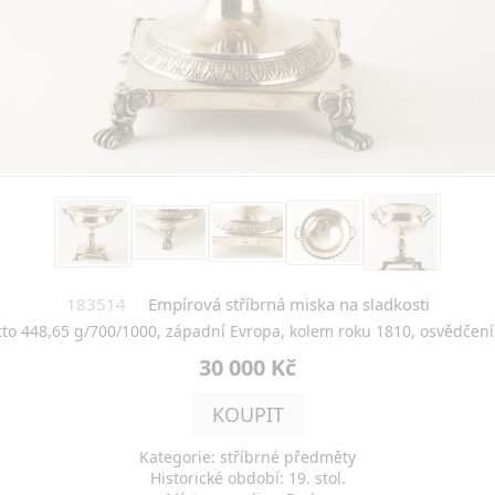
183514
Empírová stříbrná miska na sladkosti
tto 448,65 g/700/1000, západní Evropa, kolem roku 1810, osvědčen
30 000 Kč
KOUPIT
Kategorie: stříbrné předměty
Historické období: 19. stol.