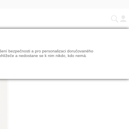
ýšení bezpečnosti a pro personalizaci doručovaného
ohlížeče a nedostane se k nim nikdo, kdo nemá.