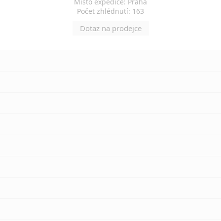
Místo expedice: Praha
Počet zhlédnutí: 163
Dotaz na prodejce