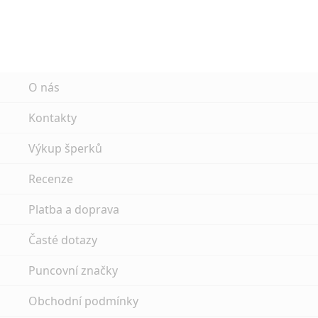
O nás
Kontakty
Výkup šperků
Recenze
Platba a doprava
Časté dotazy
Puncovní značky
Obchodní podmínky