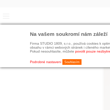
Na vašem soukromí nám záleží
Firma STUDIO 1809, s.r.o., používá cookies k optim
obsahu v rámci webových stránek i cíleného marke
Pokud nesouhlasíte, můžete
povolit pouze nezbytn
Podrobné nastavení
Souhlasím