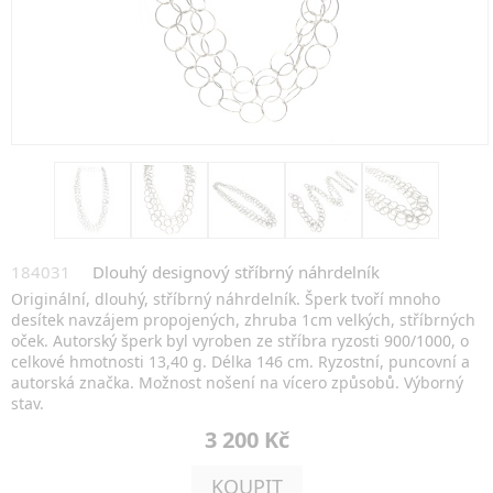
184031
Dlouhý designový stříbrný náhrdelník
Originální, dlouhý, stříbrný náhrdelník. Šperk tvoří mnoho
desítek navzájem propojených, zhruba 1cm velkých, stříbrných
oček. Autorský šperk byl vyroben ze stříbra ryzosti 900/1000, o
celkové hmotnosti 13,40 g. Délka 146 cm. Ryzostní, puncovní a
autorská značka. Možnost nošení na vícero způsobů. Výborný
stav.
3 200 Kč
KOUPIT