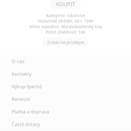
KOUPIT
Kategorie: náušnice
Historické období: od r. 1940
Místo expedice: Moravskoslezský kraj
Počet zhlédnutí: 166
Dotaz na prodejce
O nás
Kontakty
Výkup šperků
Recenze
Platba a doprava
Časté dotazy