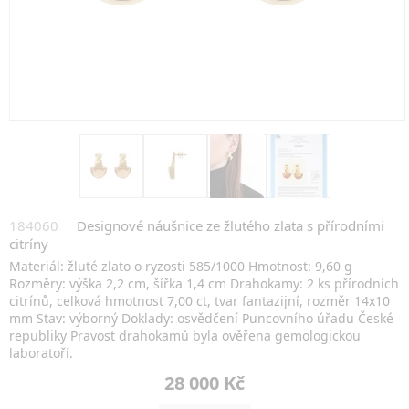
184060
Designové náušnice ze žlutého zlata s přírodními
citríny
Materiál: žluté zlato o ryzosti 585/1000 Hmotnost: 9,60 g
Rozměry: výška 2,2 cm, šířka 1,4 cm Drahokamy: 2 ks přírodních
citrínů, celková hmotnost 7,00 ct, tvar fantazijní, rozměr 14x10
mm Stav: výborný Doklady: osvědčení Puncovního úřadu České
republiky Pravost drahokamů byla ověřena gemologickou
laboratoří.
28 000 Kč