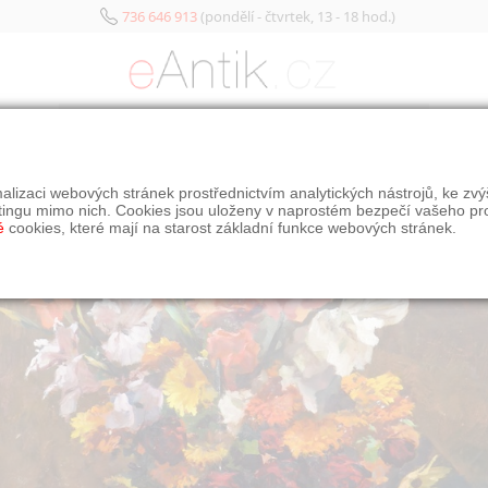
736 646 913
(pondělí - čtvrtek, 13 - 18 hod.)
KATEGORIE
PROD
alizaci webových stránek prostřednictvím analytických nástrojů, ke zv
tingu mimo nich. Cookies jsou uloženy v naprostém bezpečí vašeho pr
é
cookies, které mají na starost základní funkce webových stránek.