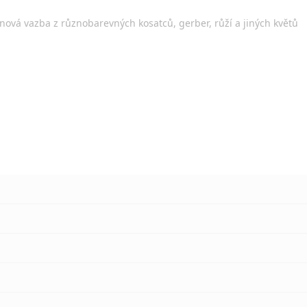
inová vazba z různobarevných kosatců, gerber, růží a jiných květů