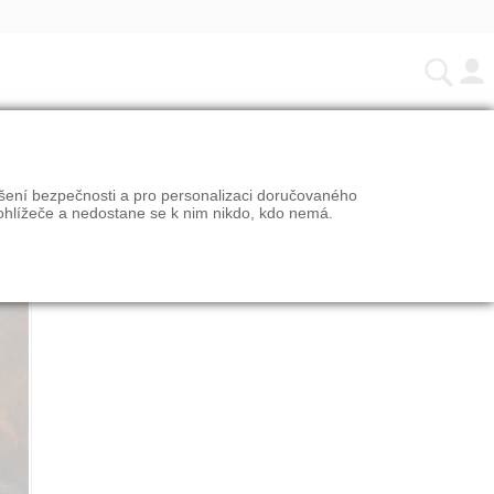
ÁNO
ýšení bezpečnosti a pro personalizaci doručovaného
ohlížeče a nedostane se k nim nikdo, kdo nemá.