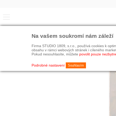
Na vašem soukromí nám záleží
Firma STUDIO 1809, s.r.o., používá cookies k optim
obsahu v rámci webových stránek i cíleného marke
Pokud nesouhlasíte, můžete
povolit pouze nezbytn
Podrobné nastavení
Souhlasím