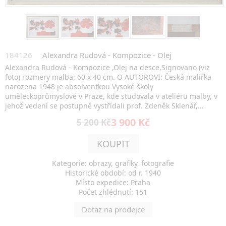
184126
Alexandra Rudová - Kompozice - Olej
Alexandra Rudová - Kompozice ,Olej na desce,Signovano (viz
foto) rozmery malba: 60 x 40 cm. O AUTOROVI: Česká malířka
narozena 1948 je absolventkou Vysoké školy
uměleckoprůmyslové v Praze, kde studovala v ateliéru malby, v
jehož vedení se postupně vystřídali prof. Zdeněk Sklenář,...
3 900 Kč
5 200 Kč
KOUPIT
Kategorie: obrazy, grafiky, fotografie
Historické období: od r. 1940
Místo expedice: Praha
Počet zhlédnutí: 151
Dotaz na prodejce